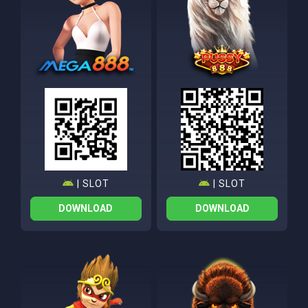
| SLOT
| SLOT
DOWNLOAD
DOWNLOAD