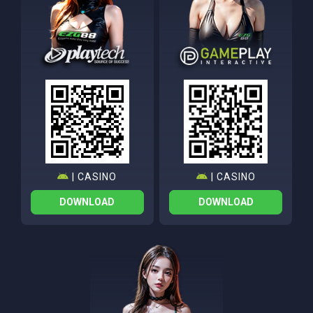
| CASINO
| CASINO
DOWNLOAD
DOWNLOAD