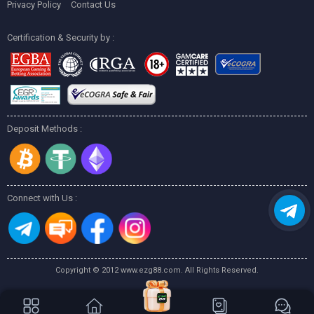
ezg88v2 篮球、网球、羽毛球、电子竞技等等。 该平台还为许多体育赛
Privacy Policy
Contact Us
事提供现场投注选项。
Certification & Security by :
Deposit Methods :
Connect with Us :
Copyright © 2012 www.ezg88.com. All Rights Reserved.