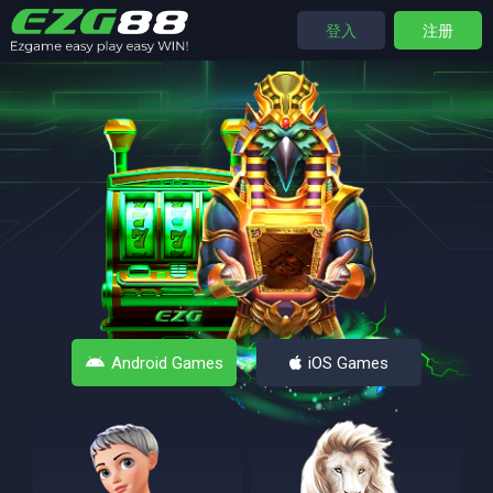
登入
注册
Android Games
iOS Games