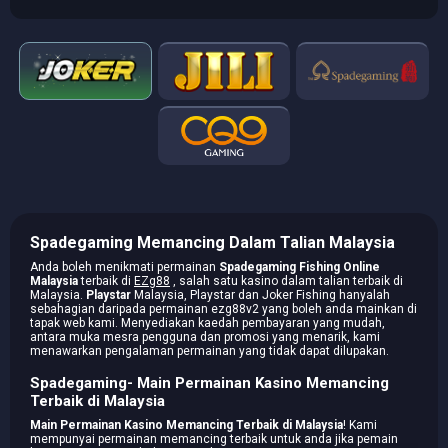
Spadegaming Memancing Dalam Talian Malaysia
Anda boleh menikmati permainan
Spadegaming Fishing Online
Malaysia
terbaik di
EZg88
, salah satu kasino dalam talian terbaik di
Malaysia.
Playstar
Malaysia, Playstar dan Joker Fishing hanyalah
sebahagian daripada permainan ezg88v2 yang boleh anda mainkan di
tapak web kami. Menyediakan kaedah pembayaran yang mudah,
antara muka mesra pengguna dan promosi yang menarik, kami
menawarkan pengalaman permainan yang tidak dapat dilupakan.
Spadegaming- Main Permainan Kasino Memancing
Terbaik di Malaysia
Main Permainan Kasino Memancing Terbaik di Malaysia
! Kami
mempunyai permainan memancing terbaik untuk anda jika pemain